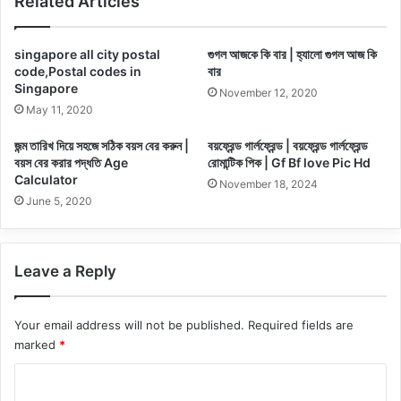
Related Articles
singapore all city postal
গুগল আজকে কি বার | হ্যালো গুগল আজ কি
code,Postal codes in
বার
Singapore
November 12, 2020
May 11, 2020
জন্ম তারিখ দিয়ে সহজে সঠিক বয়স বের করুন |
বয়ফ্রেন্ড গার্লফ্রেন্ড | বয়ফ্রেন্ড গার্লফ্রেন্ড
বয়স বের করার পদ্ধতি Age
রোমান্টিক পিক | Gf Bf love Pic Hd
Calculator
November 18, 2024
June 5, 2020
Leave a Reply
Your email address will not be published.
Required fields are
marked
*
C