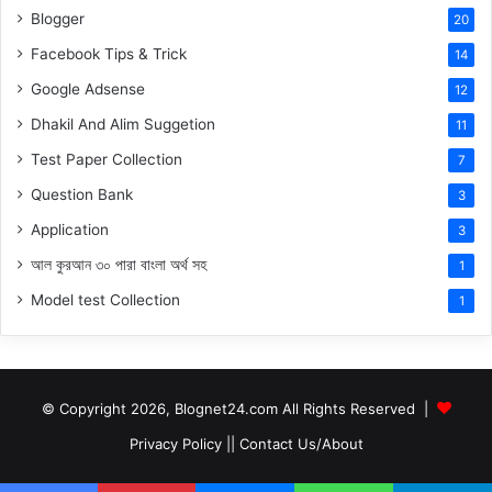
Blogger
20
Facebook Tips & Trick
14
Google Adsense
12
Dhakil And Alim Suggetion
11
Test Paper Collection
7
Question Bank
3
Application
3
আল কুরআন ৩০ পারা বাংলা অর্থ সহ
1
Model test Collection
1
© Copyright 2026, Blognet24.com All Rights Reserved |
Privacy Policy
||
Contact Us/About