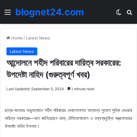
blognet24.com
Menu
Switch
Se
Home
/
Latest News
Latest News
আন্দোলনে শহীদ পরিবারের দায়িত্ব সরকারের:
উপদেষ্টা নাহিদ (গুরুত্বপূর্ণ খবর)
Last Updated: September 5, 2024
1 minute read
ছাত্র-জনতার অভ্যুত্থানে শহীদ পরিবারের দেখাশোনাসহ অন্যান্য সুযোগ সুবিধা দেওয়ার
দায়িত্ব সরকারের—বলে জানিয়েছেন ডাক, টেলিযোগাযোগ ও তথ্যপ্রযুক্তি মন্ত্রণালয়ের
উপদেষ্টা নাহিদ ইসলাম।