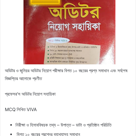
অডিটর ও জুনিয়র অডিটর নিয়ােগ পরীক্ষার বিগত ১০ বছরের প্রশ্ন সমাধান এবং সর্বশেষ
বিজ্ঞপ্তির আলােকে প্রণীত
প্রফেসর’স অডিটর নিয়ােগ সহায়িকা
MCQ লিখিত VIVA
নিরীক্ষা ও হিসাববিষয়ক তথ্য – উপাত্ত – ডাটা ও প্রতিষ্ঠান পরিচিতি
বিগত ১০ বছরের প্রশ্নের ব্যাখ্যাসহ সমাধান