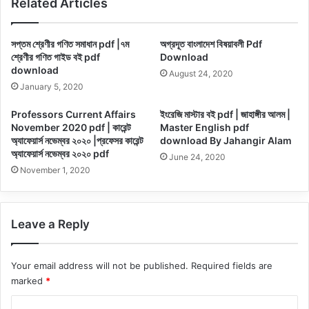
Related Articles
সপ্তম শ্রেণীর গণিত সমাধান pdf |৭ম
অগ্রদূত বাংলাদেশ বিষয়াবলী Pdf
শ্রেণীর গণিত গাইড বই pdf
Download
download
August 24, 2020
January 5, 2020
Professors Current Affairs
ইংরেজি মাস্টার বই pdf | জাহাঙ্গীর আলম |
November 2020 pdf | কারেন্ট
Master English pdf
অ্যাফেয়ার্স নভেম্বর ২০২০ |প্রফেসর কারেন্ট
download By Jahangir Alam
অ্যাফেয়ার্স নভেম্বর ২০২০ pdf
June 24, 2020
November 1, 2020
Leave a Reply
Your email address will not be published.
Required fields are
marked
*
C