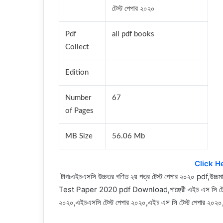
টেস্ট পেপার ২০২০
Pdf
all pdf books
Collect
Edition
Number
67
of Pages
MB Size
56.06 Mb
Click H
টাগঃ
এইচএসসি উচ্চতর গণিত ২য় পত্র টেস্ট পেপার ২০২০ pdf,উচ্
Test Paper 2020 pdf Download,
পাঞ্জেরী এইচ এস সি ট
২০২০,এইচএসসি টেস্ট পেপার ২০২০,এইচ এস সি টেস্ট পেপার ২০২০,প