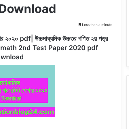
 Download
Less than a minute
ার ২০২০ pdf| উচ্চমাধ্যমিক উচ্চতর গণিত ২য় পত্র
her math 2nd Test Paper 2020 pdf
ownload