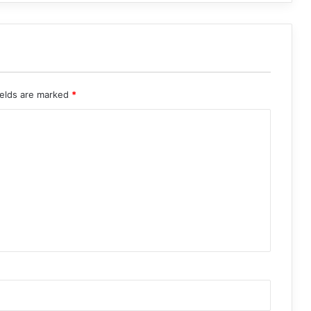
ields are marked
*