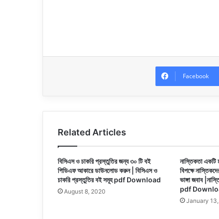
Facebook
Related Articles
বিসিএস ও চাকরি প্রস্তুতির জন্য ৩০ টি বই
নাস্তিকতা একটি 
পিডিএফ আকারে ডাউনলোড করুন | বিসিএস ও
বিপক্ষে নাস্তিকদে
চাকরি প্রস্তুতির বই সমূহ pdf Download
ভাঙ্গা জবাব |নাস
pdf Downlo
August 8, 2020
January 13