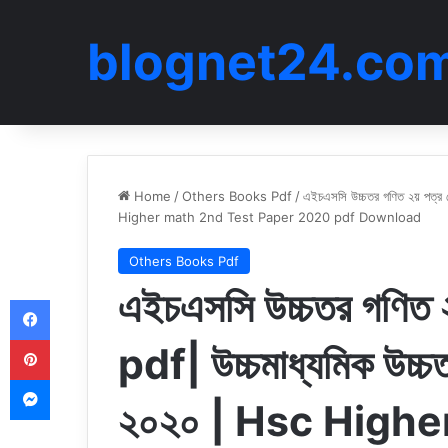
blognet24.co
Home
/
Others Books Pdf
/
এইচএসসি উচ্চতর গণিত ২য় পত্র ট
Higher math 2nd Test Paper 2020 pdf Download
Others Books Pdf
এইচএসসি উচ্চতর গণিত ২
Facebook
Pinterest
pdf| উচ্চমাধ্যমিক উচ্চত
Messenger
২০২০ | Hsc High