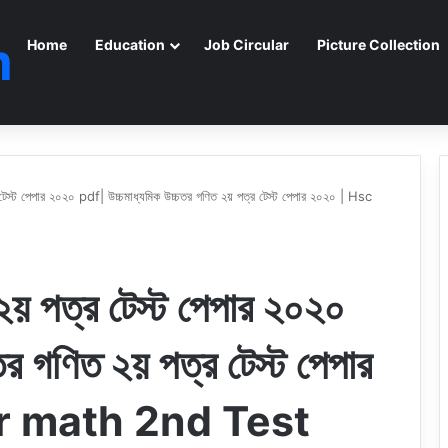
m
Home
Education
Job Circular
Picture Collection
েস্ট পেপার ২০২০ pdf| উচ্চমাধ্যমিক উচ্চতর গণিত ২য় পত্র টেস্ট পেপার ২০২০ | Hsc
য় পত্র টেস্ট পেপার ২০২০
র গণিত ২য় পত্র টেস্ট পেপার
er math 2nd Test