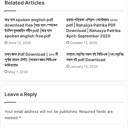
Related Articles
ঘরে বসে spoken english pdf
রহস্য পত্রিকা এপ্রিল-সেপ্টেম্ভর ২০২০
download free |ঘরে বসে স্পোকেন
pdf | Rahasya Patrika PDF
ইংলিশ মুনজেরিন শহীদ pdf |ঘরে বসে
Download | Rahasya Patrika
spoken english free pdf
April-September 2020
June 12, 2020
October 12, 2020
তথ্য জগৎ Pdf Download ( ১০০ টি
সপ্তম শ্রেণির সকল বই পিডিএফ |৭ম শ্রেণির
পূর্ণাঙ্গ মডেল টেস্ট) |সাধারণ জ্ঞান পিডিএফ
সকল বই pdf Download
ডাউনলোড
January 15, 2020
May 1, 2020
Leave a Reply
Your email address will not be published.
Required fields are
marked
*
C