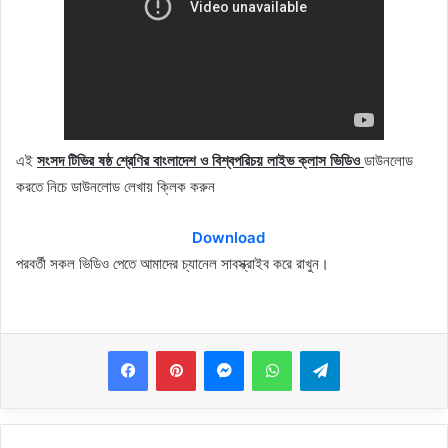
এই
সংসদ টিভির ষষ্ঠ শ্রেণির বাংলাদেশ ও বিশ্বপরিচয় লাইভ ক্লাস ভিডিও
ডাউনলোড
করতে নিচে ডাউনলোড লেখায় ক্লিক করুন
Download
পরবর্তী সকল ভিডিও পেতে আমাদের চ্যানেল সাবস্ক্রাইব করে রাখুন।
Messenger
WhatsApp
Telegram