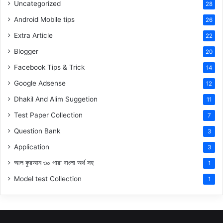
Uncategorized
28
Android Mobile tips
26
Extra Article
22
Blogger
20
Facebook Tips & Trick
14
Google Adsense
12
Dhakil And Alim Suggetion
11
Test Paper Collection
7
Question Bank
3
Application
3
আল কুরআন ৩০ পারা বাংলা অর্থ সহ
1
Model test Collection
1