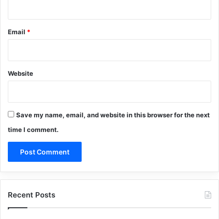
Email
*
Website
Save my name, email, and website in this browser for the next
time I comment.
Recent Posts