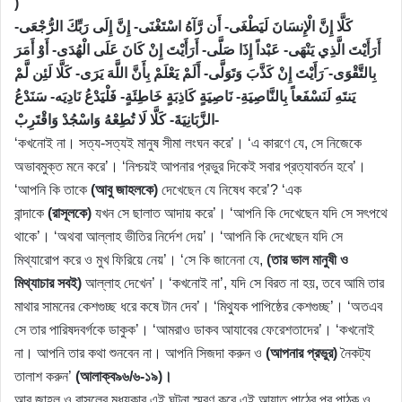
)
كَلَّا إِنَّ الْإِنسَانَ لَيَطْغَى- أَن رَّآهُ اسْتَغْنَى- إِنَّ إِلَى رَبِّكَ الرُّجْعَى-
أَرَأَيْتَ الَّذِي يَنْهَى- عَبْداً إِذَا صَلَّى- أَرَأَيْتَ إِنْ كَانَ عَلَى الْهُدَى- أَوْ أَمَرَ
بِالتَّقْوَى- َرَأَيْتَ إِنْ كَذَّبَ وَتَوَلَّى- أَلَمْ يَعْلَمْ بِأَنَّ اللَّهَ يَرَى- كَلَّا لَئِن لَّمْ
يَنتَهِ لَنَسْفَعاً بِالنَّاصِيَةِ- نَاصِيَةٍ كَاذِبَةٍ خَاطِئَةٍ- فَلْيَدْعُ نَادِيَه- سَنَدْعُ
الزَّبَانِيَةَ- كَلَّا لَا تُطِعْهُ وَاسْجُدْ وَاقْتَرِبْ-
‘কখনোই না। সত্য-সত্যই মানুষ সীমা লংঘন করে’। ‘এ কারণে যে, সে নিজেকে
অভাবমুক্ত মনে করে’। ‘নিশ্চয়ই আপনার প্রভুর দিকেই সবার প্রত্যাবর্তন হবে’।
‘আপনি কি তাকে
(আবু জাহলকে)
দেখেছেন যে নিষেধ করে’? ‘এক
বান্দাকে
(রাসূলকে)
যখন সে ছালাত আদায় করে’। ‘আপনি কি দেখেছেন যদি সে সৎপথে
থাকে’। ‘অথবা আল্লাহ ভীতির নির্দেশ দেয়’। ‘আপনি কি দেখেছেন যদি সে
মিথ্যারোপ করে ও মুখ ফিরিয়ে নেয়’। ‘সে কি জানেনা যে,
(তার ভাল মানুষী ও
মিথ্যাচার সবই)
আল্লাহ দেখেন’। ‘কখনোই না’, যদি সে বিরত না হয়, তবে আমি তার
মাথার সামনের কেশগুচ্ছ ধরে কষে টান দেব’। ‘মিথ্যুক পাপিষ্ঠের কেশগুচ্ছ’। ‘অতএব
সে তার পারিষদবর্গকে ডাকুক’। ‘আমরাও ডাকব আযাবের ফেরেশতাদের’। ‘কখনোই
না। আপনি তার কথা শুনবেন না। আপনি সিজদা করুন ও
(আপনার প্রভুর)
নৈকট্য
তালাশ করুন’
(আলাক্ব৯৬/৬-১৯)।
আবু জাহল ও রাসূলের মধ্যকার এই ঘটনা স্মরণ করে এই আয়াত পাঠের পর পাঠক ও